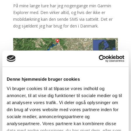
På mine lange ture har jeg nogengange min Garmin
Explorer med. Den virker altid, og hvis der ikke er
mobildækning kan den sende SMS via sattelit. Det er
dog sjældent jeg har brug for den i Danmark.
Denne hjemmeside bruger cookies
Vi bruger cookies til at tilpasse vores indhold og
annoncer, til at vise dig funktioner til sociale medier og til
at analysere vores trafik. Vi deler også oplysninger om
din brug af vores website med vores partnere inden for
sociale medier, annonceringspartnere og
analysepartnere. Vores partnere kan kombinere disse
data med andre oplysninger, du har givet dem, eller som