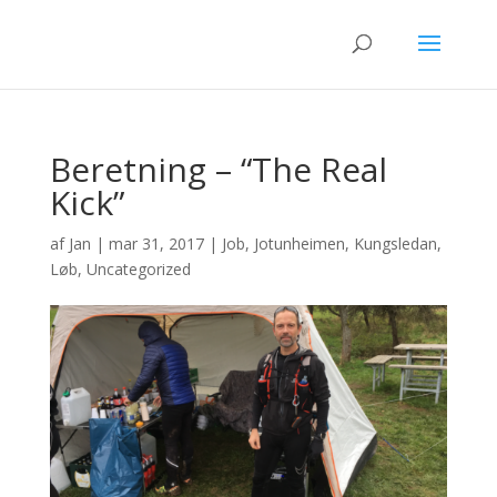
Beretning – “The Real
Kick”
af
Jan
|
mar 31, 2017
|
Job
,
Jotunheimen
,
Kungsledan
,
Løb
,
Uncategorized