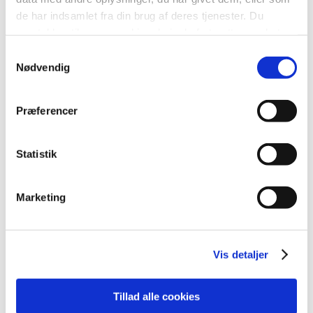
de har indsamlet fra din brug af deres tjenester. Du
samtykker til vores cookies, hvis du fortsætter med at
anvende vores hjemmeside.
Samtykkevalg
Nødvendig
Præferencer
Statistik
Marketing
Vis detaljer
Tillad alle cookies
Udstyr